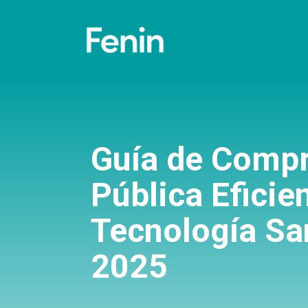
Guía de Comp
Pública Eficie
Tecnología San
2025