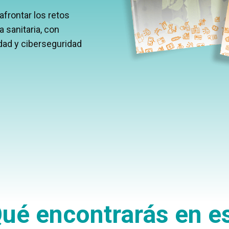
afrontar los retos
a sanitaria, con
idad y ciberseguridad
ué encontrarás en e